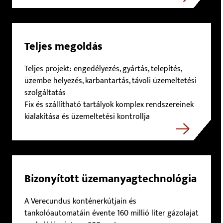
Teljes megoldás
Teljes projekt: engedélyezés, gyártás, telepítés,
üzembe helyezés, karbantartás, távoli üzemeltetési
szolgáltatás
Fix és szállítható tartályok komplex rendszereinek
kialakítása és üzemeltetési kontrollja
Bizonyított üzemanyagtechnológia
A Verecundus konténerkútjain és
tankolóautomatáin évente 160 millió liter gázolajat