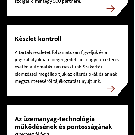
szolgál ki mintegy 500 partnere.
Készlet kontroll
A tartálykészletet folyamatosan figyeljük és a
jogszabályokban megengedettnél nagyobb eltérés
esetén automatikusan riasztunk. Szakértői
elemzéssel megállapítjuk az eltérés okát és annak
megszüntetéséről tájékoztatást nyújtunk.
Az üzemanyag-technológia
működésének és pontosságának
garantálása