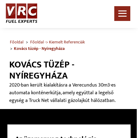
Főoldal
Főoldal -> Kiemelt Referenciák
Kovács tüzép - Nyíregyháza
KOVÁCS TÜZÉP -
NYÍREGYHÁZA
2020-ban került kialakításra a Verecundus 30m3-es
automata konténerkútja, amely egyúttal a legelső
egység a Truck Net vállalati gázolajkút hálózatban.