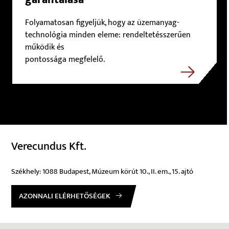
Folyamatosan figyeljük, hogy az üzemanyag-
technológia minden eleme: rendeltetésszerűen
működik és
pontossága megfelelő.
Verecundus Kft.
Székhely: 1088 Budapest, Múzeum körút 10., II. em., 15. ajtó
AZONNALI ELÉRHETŐSÉGEK