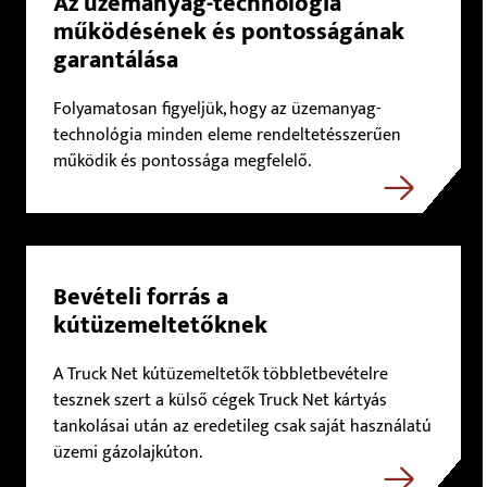
Az üzemanyag-technológia
működésének és pontosságának
garantálása
Folyamatosan figyeljük, hogy az üzemanyag-
technológia minden eleme rendeltetésszerűen
működik és pontossága megfelelő.
Bevételi forrás a
kútüzemeltetőknek
A Truck Net kútüzemeltetők többletbevételre
tesznek szert a külső cégek Truck Net kártyás
tankolásai után az eredetileg csak saját használatú
üzemi gázolajkúton.