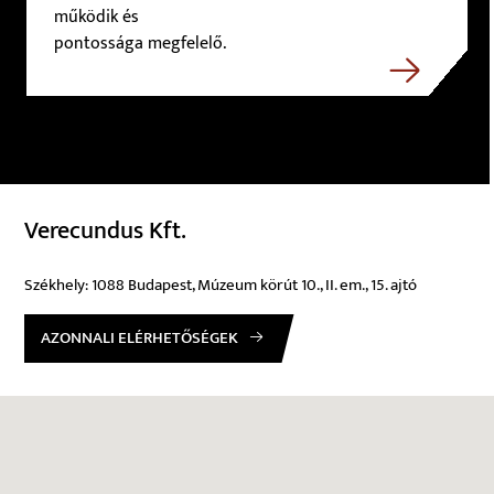
működik és
pontossága megfelelő.
Verecundus Kft.
Székhely: 1088 Budapest, Múzeum körút 10., II. em., 15. ajtó
AZONNALI ELÉRHETŐSÉGEK