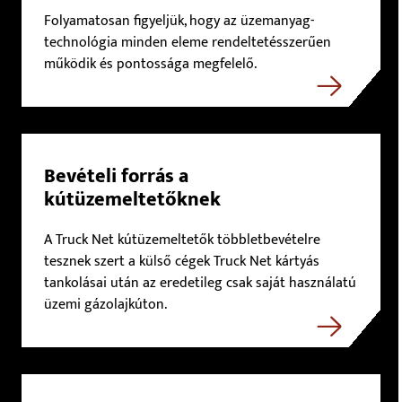
Folyamatosan figyeljük, hogy az üzemanyag-
technológia minden eleme rendeltetésszerűen
működik és pontossága megfelelő.
Bevételi forrás a
kútüzemeltetőknek
A Truck Net kútüzemeltetők többletbevételre
tesznek szert a külső cégek Truck Net kártyás
tankolásai után az eredetileg csak saját használatú
üzemi gázolajkúton.