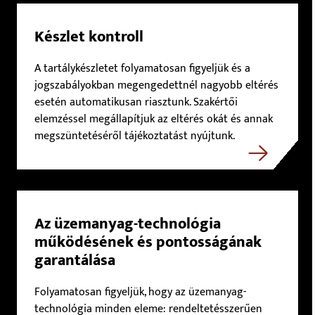
Készlet kontroll
A tartálykészletet folyamatosan figyeljük és a
jogszabályokban megengedettnél nagyobb eltérés
esetén automatikusan riasztunk. Szakértői
elemzéssel megállapítjuk az eltérés okát és annak
megszüntetéséről tájékoztatást nyújtunk.
Az üzemanyag-technológia
működésének és pontosságának
garantálása
Folyamatosan figyeljük, hogy az üzemanyag-
technológia minden eleme: rendeltetésszerűen