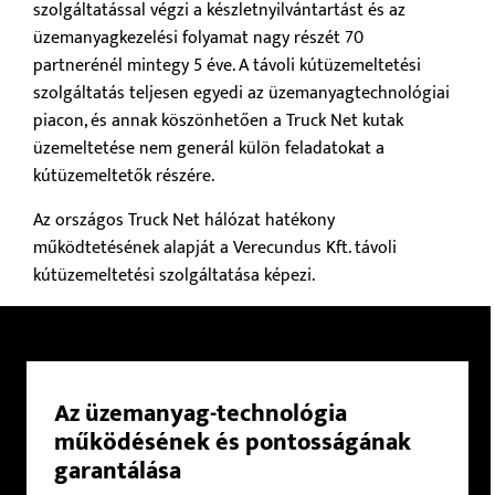
szolgáltatással végzi a készletnyilvántartást és az
üzemanyagkezelési folyamat nagy részét 70
partnerénél mintegy 5 éve. A távoli kútüzemeltetési
szolgáltatás teljesen egyedi az üzemanyagtechnológiai
piacon, és annak köszönhetően a Truck Net kutak
üzemeltetése nem generál külön feladatokat a
kútüzemeltetők részére.
Az országos Truck Net hálózat hatékony
működtetésének alapját a Verecundus Kft. távoli
kútüzemeltetési szolgáltatása képezi.
Az üzemanyag-technológia
működésének és pontosságának
garantálása