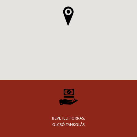
BEVÉTELI FORRÁS,
OLCSÓ TANKOLÁS