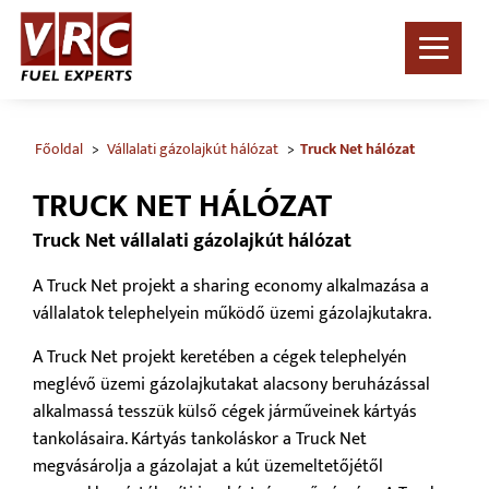
Főoldal
Vállalati gázolajkút hálózat
Truck Net hálózat
TRUCK NET HÁLÓZAT
Truck Net vállalati gázolajkút hálózat
A Truck Net projekt a sharing economy alkalmazása a
vállalatok telephelyein működő üzemi gázolajkutakra.
A Truck Net projekt keretében a cégek telephelyén
meglévő üzemi gázolajkutakat alacsony beruházással
alkalmassá tesszük külső cégek járműveinek kártyás
tankolásaira. Kártyás tankoláskor a Truck Net
megvásárolja a gázolajat a kút üzemeltetőjétől