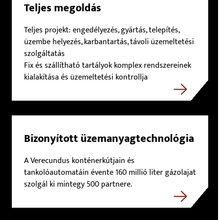
Teljes megoldás
Teljes projekt: engedélyezés, gyártás, telepítés,
üzembe helyezés, karbantartás, távoli üzemeltetési
szolgáltatás
Fix és szállítható tartályok komplex rendszereinek
kialakítása és üzemeltetési kontrollja
Bizonyított üzemanyagtechnológia
A Verecundus konténerkútjain és
tankolóautomatáin évente 160 millió liter gázolajat
szolgál ki mintegy 500 partnere.