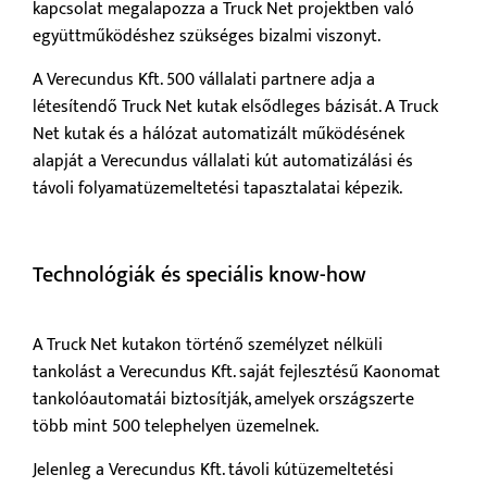
kapcsolat megalapozza a Truck Net projektben való
együttműködéshez szükséges bizalmi viszonyt.
A Verecundus Kft. 500 vállalati partnere adja a
létesítendő Truck Net kutak elsődleges bázisát. A Truck
Net kutak és a hálózat automatizált működésének
alapját a Verecundus vállalati kút automatizálási és
távoli folyamatüzemeltetési tapasztalatai képezik.
Technológiák és speciális know-how
A Truck Net kutakon történő személyzet nélküli
tankolást a Verecundus Kft. saját fejlesztésű Kaonomat
tankolóautomatái biztosítják, amelyek országszerte
több mint 500 telephelyen üzemelnek.
Jelenleg a Verecundus Kft. távoli kútüzemeltetési