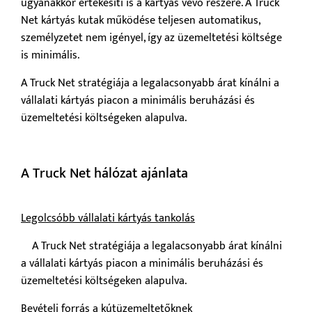
ugyanakkor értékesíti is a kártyás vevő részére. A Truck
Net kártyás kutak működése teljesen automatikus,
személyzetet nem igényel, így az üzemeltetési költsége
is minimális.
A Truck Net stratégiája a legalacsonyabb árat kínálni a
vállalati kártyás piacon a minimális beruházási és
üzemeltetési költségeken alapulva.
A Truck Net hálózat ajánlata
Legolcsóbb vállalati kártyás tankolás
A Truck Net stratégiája a legalacsonyabb árat kínálni
a vállalati kártyás piacon a minimális beruházási és
üzemeltetési költségeken alapulva.
Bevételi forrás a kútüzemeltetőknek