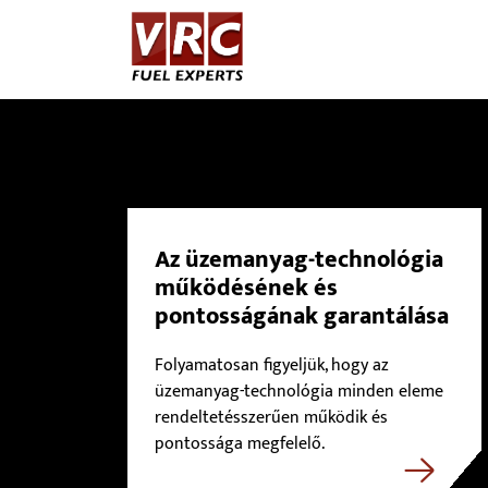
Az üzemanyag-technológia
működésének és
pontosságának garantálása
Folyamatosan figyeljük, hogy az
üzemanyag-technológia minden eleme
rendeltetésszerűen működik és
pontossága megfelelő.