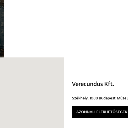
Verecundus Kft.
Székhely: 1088 Budapest, Múzeum 
AZONNALI ELÉRHETŐSÉGEK