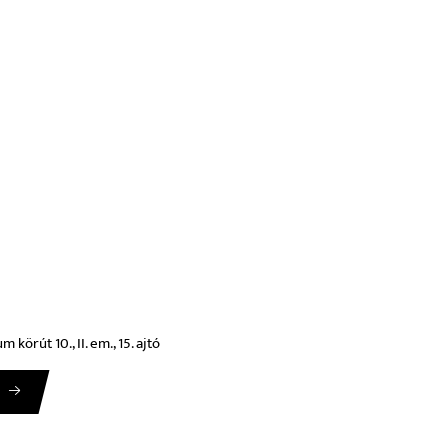
körút 10., II. em., 15. ajtó