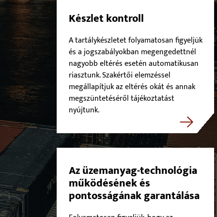
Készlet kontroll
A tartálykészletet folyamatosan figyeljük
és a jogszabályokban megengedettnél
nagyobb eltérés esetén automatikusan
riasztunk. Szakértői elemzéssel
megállapítjuk az eltérés okát és annak
megszüntetéséről tájékoztatást
nyújtunk.
Az üzemanyag-technológia
működésének és
pontosságának garantálása