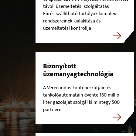
távoli üzemeltetési szolgáltatás
Fix és szállítható tartályok komplex
rendszereinek kialakítása és
üzemeltetési kontrollja
Bizonyított
üzemanyagtechnológia
A Verecundus konténerkútjain és
tankolóautomatáin évente 160 millió
liter gázolajat szolgál ki mintegy 500
partnere.