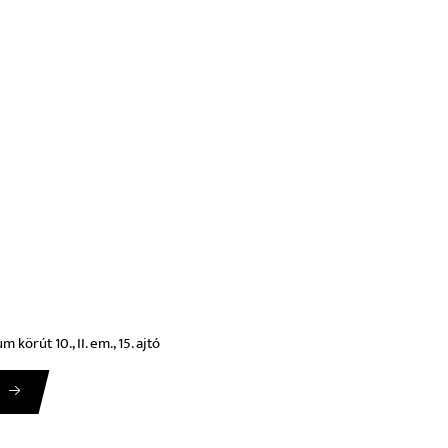
körút 10., II. em., 15. ajtó