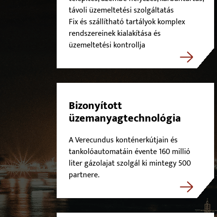
távoli üzemeltetési szolgáltatás
Fix és szállítható tartályok komplex
rendszereinek kialakítása és
üzemeltetési kontrollja
Bizonyított
üzemanyagtechnológia
A Verecundus konténerkútjain és
tankolóautomatáin évente 160 millió
liter gázolajat szolgál ki mintegy 500
partnere.