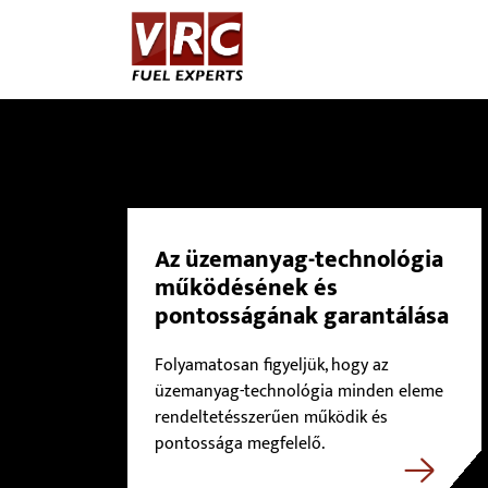
Az üzemanyag-technológia
működésének és
pontosságának garantálása
Folyamatosan figyeljük, hogy az
üzemanyag-technológia minden eleme
rendeltetésszerűen működik és
pontossága megfelelő.