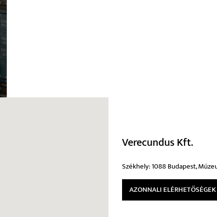
Verecundus Kft.
Székhely: 1088 Budapest, Múzeum 
AZONNALI ELÉRHETŐSÉGEK