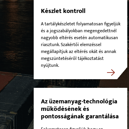
Készlet kontroll
A tartálykészletet folyamatosan figyeljük
és a jogszabályokban megengedettnél
nagyobb eltérés esetén automatikusan
riasztunk. Szakértői elemzéssel
megállapítjuk az eltérés okát és annak
megszüntetéséről tájékoztatást
nyújtunk.
Az üzemanyag-technológia
működésének és
pontosságának garantálása