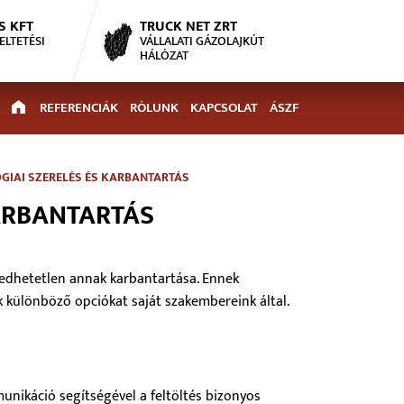
S KFT
TRUCK NET ZRT
ELTETÉSI
VÁLLALATI GÁZOLAJKÚT
HÁLÓZAT
REFERENCIÁK
RÓLUNK
KAPCSOLAT
ÁSZF
GIAI SZERELÉS ÉS KARBANTARTÁS
ARBANTARTÁS
dhetetlen annak karbantartása. Ennek
 különböző opciókat saját szakembereink által.
unikáció segítségével a feltöltés bizonyos