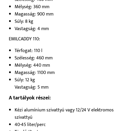
Mélység: 360 mm
Magasság: 900 mm
Súly: 8 kg
Vastagság: 4 mm
EMILCADDY 110:
Térfogat: 110 l
Szélesség: 460 mm
Mélység: 440 mm
Magasság: 1100 mm
Súly: 12 kg
Vastagság: 5 mm
A tartályok részei:
Kézi alumínium szivattyú vagy 12/24 V elektromos
szivattyú
40-45 liter/perc