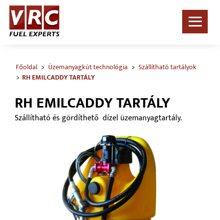
Főoldal
Üzemanyagkút technológia
Szállítható tartályok
RH EMILCADDY TARTÁLY
RH EMILCADDY TARTÁLY
Szállítható és gördíthető dízel üzemanyagtartály.