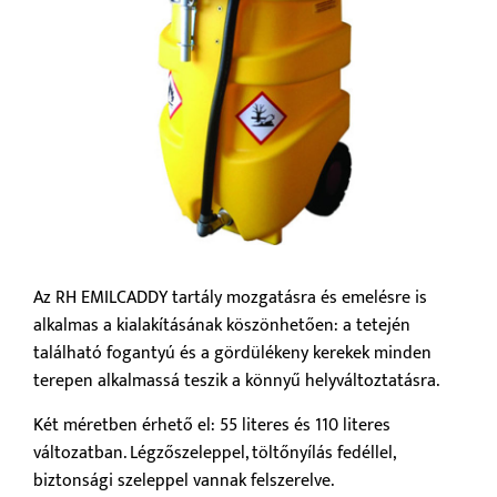
Az RH EMILCADDY tartály mozgatásra és emelésre is
alkalmas a kialakításának köszönhetően: a tetején
található fogantyú és a gördülékeny kerekek minden
terepen alkalmassá teszik a könnyű helyváltoztatásra.
Két méretben érhető el: 55 literes és 110 literes
változatban. Légzőszeleppel, töltőnyílás fedéllel,
biztonsági szeleppel vannak felszerelve.