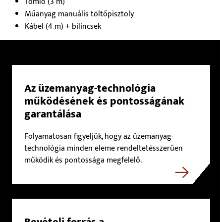
Tömlő (3 m)
Műanyag manuális töltőpisztoly
Kábel (4 m) + bilincsek
Az üzemanyag-technológia
működésének és pontosságának
garantálása
Folyamatosan figyeljük, hogy az üzemanyag-
technológia minden eleme rendeltetésszerűen
működik és pontossága megfelelő.