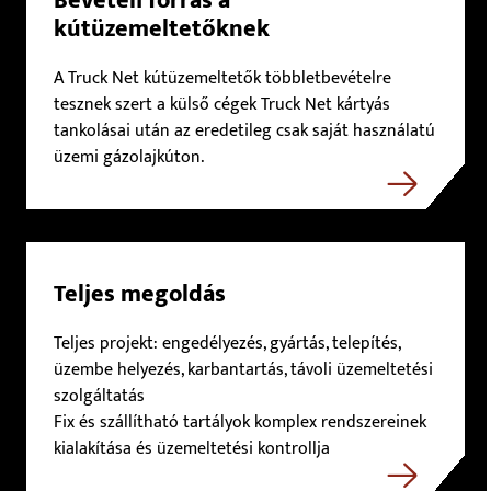
Bevételi forrás a
kútüzemeltetőknek
A Truck Net kútüzemeltetők többletbevételre
tesznek szert a külső cégek Truck Net kártyás
tankolásai után az eredetileg csak saját használatú
üzemi gázolajkúton.
Teljes megoldás
Teljes projekt: engedélyezés, gyártás, telepítés,
üzembe helyezés, karbantartás, távoli üzemeltetési
szolgáltatás
Fix és szállítható tartályok komplex rendszereinek
kialakítása és üzemeltetési kontrollja