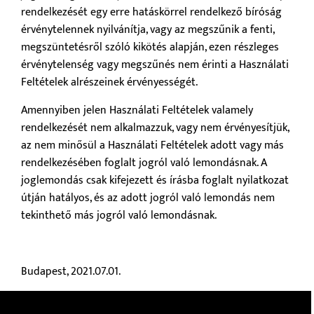
rendelkezését egy erre hatáskörrel rendelkező bíróság
érvénytelennek nyilvánítja, vagy az megszűnik a fenti,
megszüntetésről szóló kikötés alapján, ezen részleges
érvénytelenség vagy megszűnés nem érinti a Használati
Feltételek alrészeinek érvényességét.
Amennyiben jelen Használati Feltételek valamely
rendelkezését nem alkalmazzuk, vagy nem érvényesítjük,
az nem minősül a Használati Feltételek adott vagy más
rendelkezésében foglalt jogról való lemondásnak. A
joglemondás csak kifejezett és írásba foglalt nyilatkozat
útján hatályos, és az adott jogról való lemondás nem
tekinthető más jogról való lemondásnak.
Budapest, 2021.07.01.