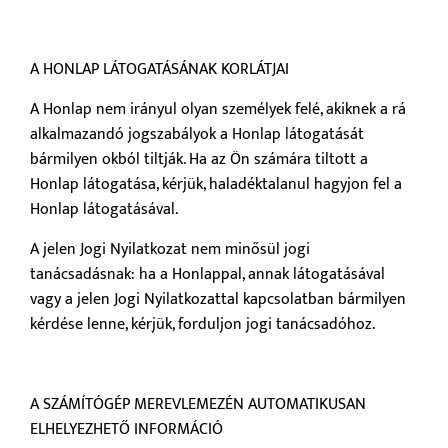
A HONLAP LÁTOGATÁSÁNAK KORLÁTJAI
A Honlap nem irányul olyan személyek felé, akiknek a rá
alkalmazandó jogszabályok a Honlap látogatását
bármilyen okból tiltják. Ha az Ön számára tiltott a
Honlap látogatása, kérjük, haladéktalanul hagyjon fel a
Honlap látogatásával.
A jelen Jogi Nyilatkozat nem minősül jogi
tanácsadásnak: ha a Honlappal, annak látogatásával
vagy a jelen Jogi Nyilatkozattal kapcsolatban bármilyen
kérdése lenne, kérjük, forduljon jogi tanácsadóhoz.
A SZÁMÍTÓGÉP MEREVLEMEZÉN AUTOMATIKUSAN
ELHELYEZHETŐ INFORMÁCIÓ