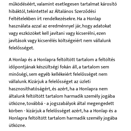
működéséért, valamint esetlegesen tartalmat károsító
hibáktól, tekintettel az Általános Szerződési
Feltételekben írt rendelkezésekre. Ha a Honlap
használata azzal az eredménnyel jár, hogy adatokat
vagy eszközöket kell javítani vagy kicserélni, ezen
javítások vagy kicserélés költségeiért nem vállalunk
felelősséget.
A Honlap és a Honlapra feltöltött tartalom a feltöltés
időpontjának készültségi fokán áll, a tartalom sem
minőségi, sem egyéb kellékeiért felelősséget nem
vállalunk. Kizárjuk a felelősséget az üzleti
hasznosíthatóságért, és azért, ha a Honlapra nem
általunk feltöltött tartalom harmadik személy jogába
ütközne, továbbá - a jogszabályok által megengedett
körben - kizárjuk a felelősséget azért, ha a Honlap és a
Honlapra feltöltött tartalom harmadik személy jogába
ütközne.