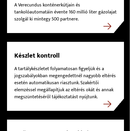
A Verecundus konténerkútjain és
tankolóautomatáin évente 160 millió liter gázolajat
szolgál ki mintegy 500 partnere.
Készlet kontroll
A tartálykészletet folyamatosan figyeljük és a
jogszabályokban megengedettnél nagyobb eltérés
esetén automatikusan riasztunk. Szakértői
elemzéssel megállapítjuk az eltérés okát és annak
megszüntetéséről tájékoztatást nyújtunk.