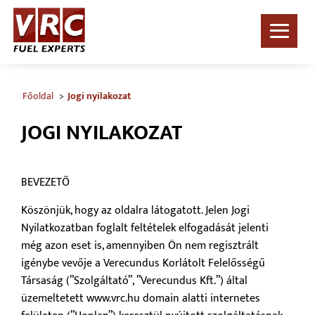
Főoldal
Jogi nyilakozat
JOGI NYILAKOZAT
BEVEZETŐ
Köszönjük, hogy az oldalra látogatott. Jelen Jogi
Nyilatkozatban foglalt feltételek elfogadását jelenti
még azon eset is, amennyiben Ön nem regisztrált
igénybe vevője a Verecundus Korlátolt Felelősségű
Társaság (”Szolgáltató”, ”Verecundus Kft.”) által
üzemeltetett www.vrc.hu domain alatti internetes