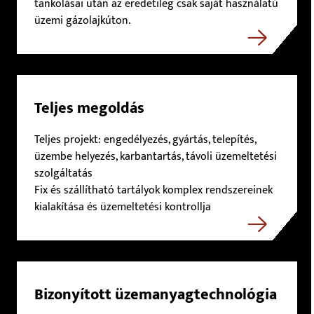
tankolásai után az eredetileg csak saját használatú
üzemi gázolajkúton.
Teljes megoldás
Teljes projekt: engedélyezés, gyártás, telepítés,
üzembe helyezés, karbantartás, távoli üzemeltetési
szolgáltatás
Fix és szállítható tartályok komplex rendszereinek
kialakítása és üzemeltetési kontrollja
Bizonyított üzemanyagtechnológia