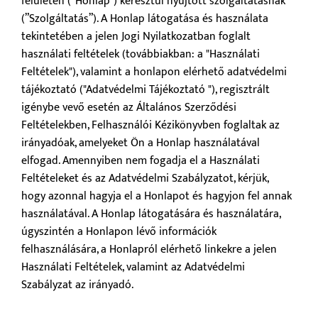
felületen (”Honlap”) keresztül nyújtott szolgáltatásnak
(”Szolgáltatás”). A Honlap látogatása és használata
tekintetében a jelen Jogi Nyilatkozatban foglalt
használati feltételek (továbbiakban: a "Használati
Feltételek"), valamint a honlapon elérhető adatvédelmi
tájékoztató ("Adatvédelmi Tájékoztató "), regisztrált
igénybe vevő esetén az Általános Szerződési
Feltételekben, Felhasználói Kézikönyvben foglaltak az
irányadóak, amelyeket Ön a Honlap használatával
elfogad. Amennyiben nem fogadja el a Használati
Feltételeket és az Adatvédelmi Szabályzatot, kérjük,
hogy azonnal hagyja el a Honlapot és hagyjon fel annak
használatával. A Honlap látogatására és használatára,
úgyszintén a Honlapon lévő információk
felhasználására, a Honlapról elérhető linkekre a jelen
Használati Feltételek, valamint az Adatvédelmi
Szabályzat az irányadó.