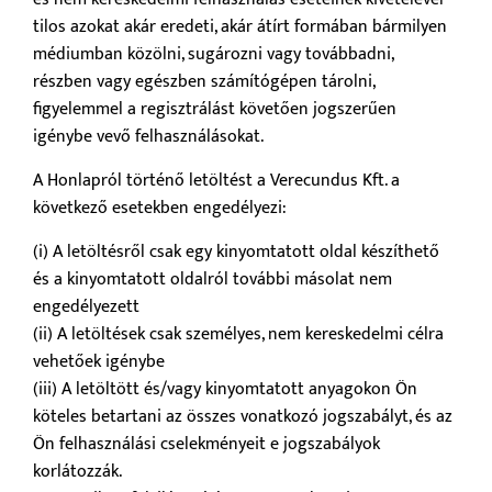
tilos azokat akár eredeti, akár átírt formában bármilyen
médiumban közölni, sugározni vagy továbbadni,
részben vagy egészben számítógépen tárolni,
figyelemmel a regisztrálást követően jogszerűen
igénybe vevő felhasználásokat.
A Honlapról történő letöltést a Verecundus Kft. a
következő esetekben engedélyezi:
(i) A letöltésről csak egy kinyomtatott oldal készíthető
és a kinyomtatott oldalról további másolat nem
engedélyezett
(ii) A letöltések csak személyes, nem kereskedelmi célra
vehetőek igénybe
(iii) A letöltött és/vagy kinyomtatott anyagokon Ön
köteles betartani az összes vonatkozó jogszabályt, és az
Ön felhasználási cselekményeit e jogszabályok
korlátozzák.