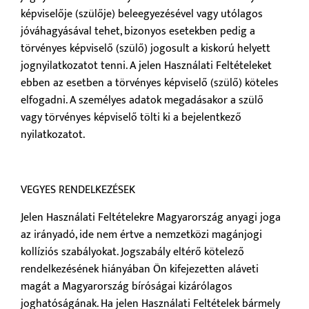
képviselője (szülője) beleegyezésével vagy utólagos
jóváhagyásával tehet, bizonyos esetekben pedig a
törvényes képviselő (szülő) jogosult a kiskorú helyett
jognyilatkozatot tenni. A jelen Használati Feltételeket
ebben az esetben a törvényes képviselő (szülő) köteles
elfogadni. A személyes adatok megadásakor a szülő
vagy törvényes képviselő tölti ki a bejelentkező
nyilatkozatot.
VEGYES RENDELKEZÉSEK
Jelen Használati Feltételekre Magyarország anyagi joga
az irányadó, ide nem értve a nemzetközi magánjogi
kollíziós szabályokat. Jogszabály eltérő kötelező
rendelkezésének hiányában Ön kifejezetten aláveti
magát a Magyarország bíróságai kizárólagos
joghatóságának. Ha jelen Használati Feltételek bármely