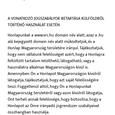
A VONATKOZÓ JOGSZABÁLYOK BETARTÁSA KÜLFÖLDRŐL
TÖRTÉNŐ HASZNÁLAT ESETÉN
Honlapunkat a www.vrc.hu domain név alatt, azaz a .hu
alá bejegyzett domain név alatt működtetjük, és a
Honlap Magyarország területére irányul. Tájékoztatjuk,
hogy nem vállalunk felelősséget azért, hogy a Honlapra
feltöltött tartalom letölthető, látogatható, vagy a
használatra alkalmas Magyarországon kívül is.
Amennyiben Ön a Honlapot Magyarországon kívülről
látogatja, tájékoztatjuk, hogy azt saját felelősségére
teszi. Függetlenül attól, hogy Ön a Honlapunkat
Magyarország területéről vagy azon kívülről látogatja,
Önt terheli annak felelőssége, hogy biztosítsa, hogy a
Honlapot az Önre irányadó jogrendszer szabályaival
összhangban használja.