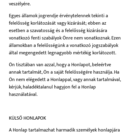
veszélyére.
Egyes államok jogrendje érvénytelennek tekinti a
felelősség korlátozását vagy kizárását; ebben az
esetben a szavatosság és a felelősség kizárására
vonatkozó fenti szabályok Önre nem vonatkoznak. Ezen
államokban a felelősségünk a vonatkozó jogszabályok
által megengedett legnagyobb mértékig korlátozott.
Ön tisztában van azzal, hogy a Honlapot, beleértve
annak tartalmát, Ön a saját felelősségére használja. Ha
Ön nem elégedett a Honlappal, vagy annak tartalmával,
kérjük, haladéktalanul hagyjon fel a Honlap
használatával.
KÜLSŐ HONLAPOK
A Honlap tartalmazhat harmadik személyek honlapjára