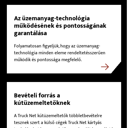
Az üzemanyag-technológia
működésének és pontosságának
garantálása
Folyamatosan figyeljük, hogy az üzemanyag-
technológia minden eleme rendeltetésszerűen
működik és pontossága megfelelő.
Bevételi forrás a
kútüzemeltetőknek
A Truck Net kútüzemeltetők többletbevételre
tesznek szert a külső cégek Truck Net kártyás