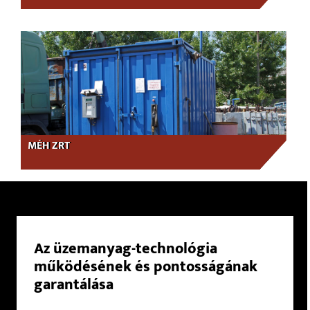
MÉH ZRT
Az üzemanyag-technológia
működésének és pontosságának
garantálása