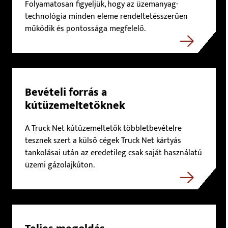
Folyamatosan figyeljük, hogy az üzemanyag-
technológia minden eleme rendeltetésszerűen
működik és pontossága megfelelő.
Bevételi forrás a
kútüzemeltetőknek
A Truck Net kútüzemeltetők többletbevételre
tesznek szert a külső cégek Truck Net kártyás
tankolásai után az eredetileg csak saját használatú
üzemi gázolajkúton.