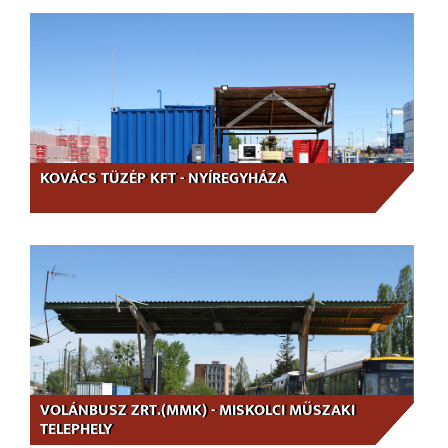
KOVÁCS TÜZÉP KFT - NYÍREGYHÁZA
VOLÁNBUSZ ZRT.(MMK) - MISKOLCI MŰSZAKI
TELEPHELY