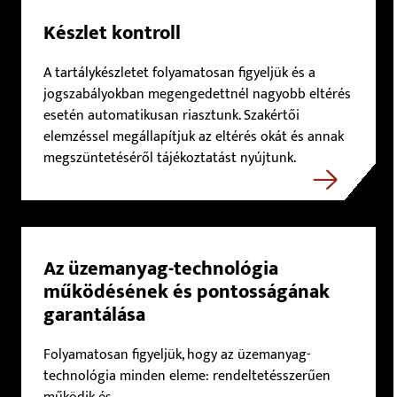
Készlet kontroll
A tartálykészletet folyamatosan figyeljük és a
jogszabályokban megengedettnél nagyobb eltérés
esetén automatikusan riasztunk. Szakértői
elemzéssel megállapítjuk az eltérés okát és annak
megszüntetéséről tájékoztatást nyújtunk.
Az üzemanyag-technológia
működésének és pontosságának
garantálása
Folyamatosan figyeljük, hogy az üzemanyag-
technológia minden eleme: rendeltetésszerűen