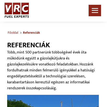
Főoldal
Referenciák
REFERENCIÁK
Több, mint 500 partnerünk többségével évek óta
működünk együtt a gázolajkútjukra és
gázolajkezelésükre vonatkozó feladatokban. Hozzánk
fordulhatnak minden felmerülő igényükkel a hatósági
engedélyeztetésektől a technológiai szerelésen,
karabantartáson keresztül egészen az informatikai
rendszerek összekapcsolásáig.