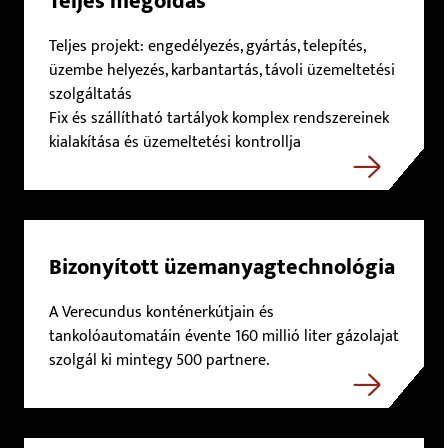
Teljes megoldás
Teljes projekt: engedélyezés, gyártás, telepítés,
üzembe helyezés, karbantartás, távoli üzemeltetési
szolgáltatás
Fix és szállítható tartályok komplex rendszereinek
kialakítása és üzemeltetési kontrollja
Bizonyított üzemanyagtechnológia
A Verecundus konténerkútjain és
tankolóautomatáin évente 160 millió liter gázolajat
szolgál ki mintegy 500 partnere.