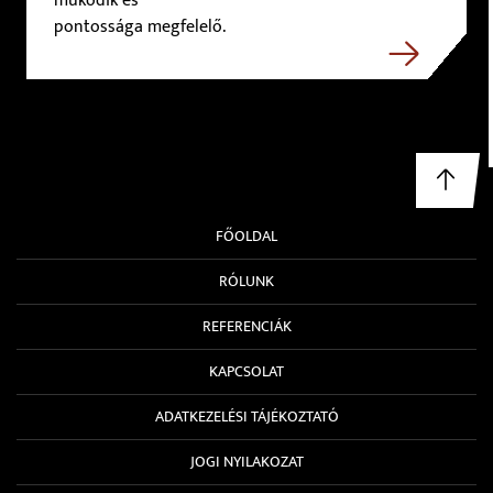
működik és
pontossága megfelelő.
FŐOLDAL
RÓLUNK
REFERENCIÁK
KAPCSOLAT
ADATKEZELÉSI TÁJÉKOZTATÓ
JOGI NYILAKOZAT