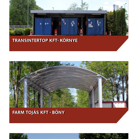
TRANSINTERTOP KFT- KÖRNYE
FARM TOJÁS KFT - BŐNY